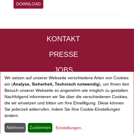
DOWNLOAD
KONTAKT
PRESSE
JOBS
Wir setzen auf unserer Webseite verschiedene Arten von Cookies
IMPRESSUM
ein (
Analyse, Sicherheit, Technisch notwendig
), um Ihnen den
Besuch unserer Webseite so angenehm wie möglich zu gestalten.
Nachfolgend informieren wir Sie über die verschiedenen Cookies,
DATENSCHUTZ
die wir einsetzen und bitten um Ihre Einwilligung. Diese können
Sie jederzeit widerrufen, indem Sie Ihre Cookie-Einstellungen
ARGO KONZERTE A
ändern.
Ablehnen
Zustimmen
Einstellungen
...
ARGO KONZERTE A