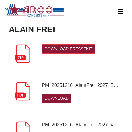
ALAIN FREI
DOWNLOAD PRESSEKIT
PM_20251216_AlainFrei_2027_Erlangen_1.pdf
DOWNLOAD
PM_20251216_AlainFrei_2027_Veitshöchheim_1.pdf