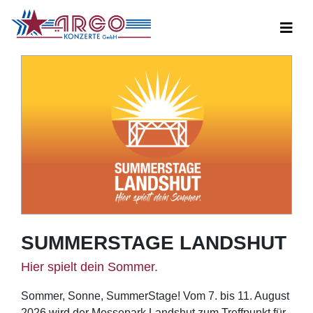
SUMMERSTAGE LANDSHUT
Hier spielt dein Sommer.
Sommer, Sonne, SummerStage! Vom 7. bis 11. August
2026 wird der Messepark Landshut zum Treffpunkt für