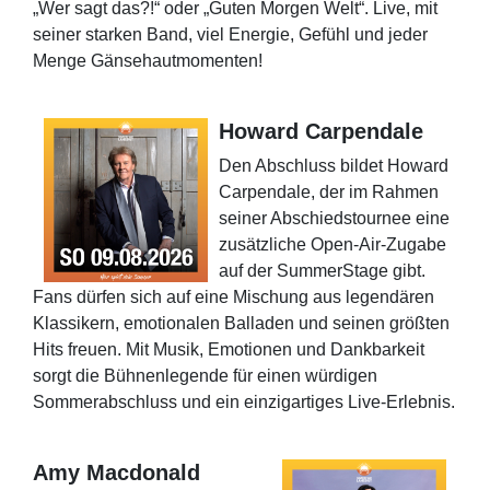
„Wer sagt das?!“ oder „Guten Morgen Welt“. Live, mit
seiner starken Band, viel Energie, Gefühl und jeder
Menge Gänsehautmomenten!
Howard Carpendale
Den Abschluss bildet Howard
Carpendale, der im Rahmen
seiner Abschiedstournee eine
zusätzliche Open-Air-Zugabe
auf der SummerStage gibt.
Fans dürfen sich auf eine Mischung aus legendären
Klassikern, emotionalen Balladen und seinen größten
Hits freuen. Mit Musik, Emotionen und Dankbarkeit
sorgt die Bühnenlegende für einen würdigen
Sommerabschluss und ein einzigartiges Live-Erlebnis.
Amy Macdonald