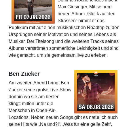
Max Giesinger. Mit seinem
neuen Album „Glück auf den
Strassen“ nimmt er das
Publikum mit auf einen musikalischen Roadtrip zu den
Ursprüngen seiner Motivation und seines Lebens als
Musiker. Der Titelsong und die weiteren Tracks seines
Albums verströmen sommerliche Leichtigkeit und sind
wie gemacht, um sie gemeinsam live zu erleben.
Ben Zucker
Am zweiten Abend bringt Ben
Zucker seine große Live-Show
dorthin wo sie am besten
klingt: mitten unter die
Menschen in Open-Air-
Locations. Neben neuen Songs gibt es natürlich auch
seine Hits wie „Na und?!“, „Was für eine geile Zeit“,