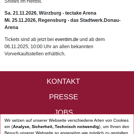
Shows im Herbst.
Sa. 21.11.2026, Würzburg - tectake Arena
Mi. 25.11.2026, Regensburg - das Stadtwerk.Donau-
Arena
Tickets sind ab jetzt bei
eventim.de
und ab dem
06.11.2025, 10:00 Uhr an allen bekannten
Vorverkaufsstellen erhältlich.
KONTAKT
PRESSE
JOBS
Wir setzen auf unserer Webseite verschiedene Arten von Cookies
IMPRESSUM
ein (
Analyse, Sicherheit, Technisch notwendig
), um Ihnen den
Besuch unserer Webseite so angenehm wie möglich zu gestalten.