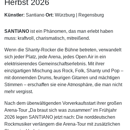
Herbst 2026
Künstler:
Santiano
Ort:
Würzburg | Regensburg
SANTIANO
ist ein Phänomen, das man erlebt haben
muss: kraftvoll, charismatisch, mitreißend.
Wenn die Shanty-Rocker die Bühne betreten, verwandelt
sich jeder Platz, jede Arena, jedes Open Air in ein
elektrisierendes Gemeinschaftserlebnis. Mit ihrer
einzigartigen Mischung aus Rock, Folk, Shanty und Pop –
mit donnernden Drums, feurigen Gitarren und mächtigen
Stimmen – erschaffen sie eine Atmosphäre, die man nicht
mehr vergisst.
Nach dem überwältigenden Vorverkaufsstart ihrer großen
Arena-Tour „Da braut sich was zusammen“ im Frühjahr
2026 legen SANTIANO jetzt nach: Die norddeutschen
Rockmusiker verlängern die Arena-Tour mit zusätzlichen