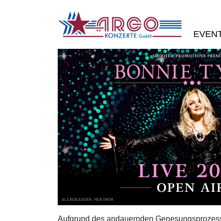
EVEN
Aufgrund des andauernden Genesungsprozesses