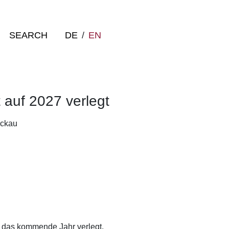
SEARCH
DE
/
EN
 auf 2027 verlegt
ckau
 das kommende Jahr verlegt.