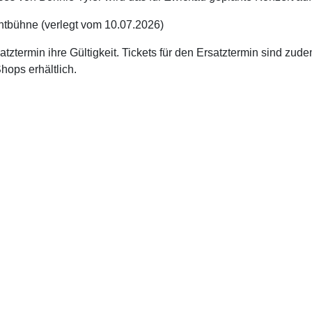
chtbühne (verlegt vom 10.07.2026)
tztermin ihre Gültigkeit. Tickets für den Ersatztermin sind zud
hops erhältlich.