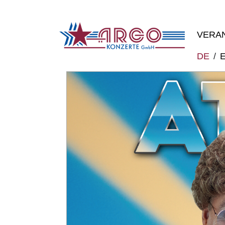
VERA
DE
/