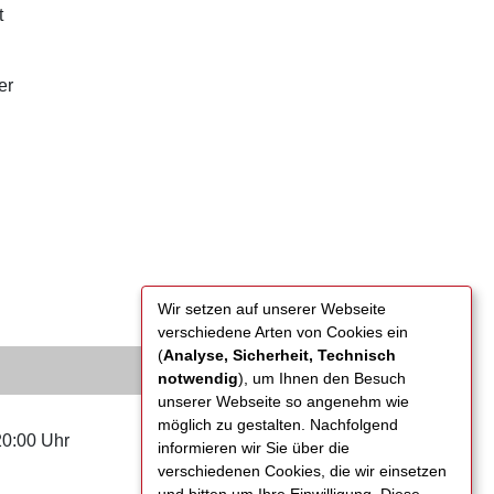
t
er
Wir setzen auf unserer Webseite
verschiedene Arten von Cookies ein
(
Analyse, Sicherheit, Technisch
notwendig
), um Ihnen den Besuch
unserer Webseite so angenehm wie
möglich zu gestalten. Nachfolgend
20:00 Uhr
TICKETS
informieren wir Sie über die
verschiedenen Cookies, die wir einsetzen
und bitten um Ihre Einwilligung. Diese