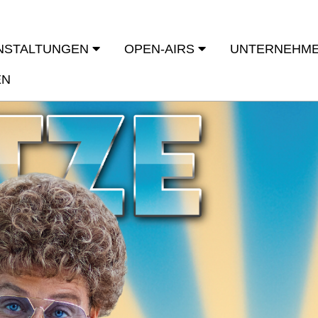
NSTALTUNGEN
OPEN-AIRS
UNTERNEHM
EN