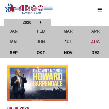
2026
JAN
FEB
MÄR
APR
MAI
JUN
JUL
AUG
SEP
OKT
NOV
DEZ
09.08.2026